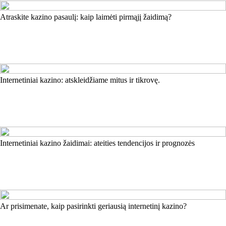
Atraskite kazino pasaulį: kaip laimėti pirmąjį žaidimą?
Internetiniai kazino: atskleidžiame mitus ir tikrovę.
Internetiniai kazino žaidimai: ateities tendencijos ir prognozės
Ar prisimenate, kaip pasirinkti geriausią internetinį kazino?