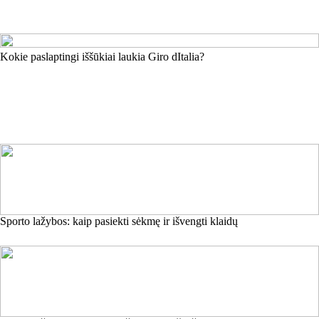
Kokie paslaptingi iššūkiai laukia Giro dItalia?
Sporto lažybos: kaip pasiekti sėkmę ir išvengti klaidų