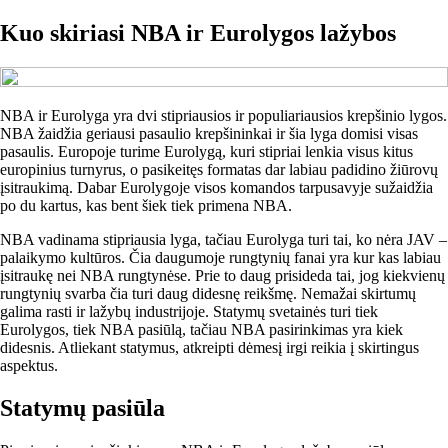
Kuo skiriasi NBA ir Eurolygos lažybos
NBA ir Eurolyga yra dvi stipriausios ir populiariausios krepšinio lygos.
NBA žaidžia geriausi pasaulio krepšininkai ir šia lyga domisi visas
pasaulis. Europoje turime Eurolygą, kuri stipriai lenkia visus kitus
europinius turnyrus, o pasikeitęs formatas dar labiau padidino žiūrovų
įsitraukimą. Dabar Eurolygoje visos komandos tarpusavyje sužaidžia
po du kartus, kas bent šiek tiek primena NBA.
NBA vadinama stipriausia lyga, tačiau Eurolyga turi tai, ko nėra JAV –
palaikymo kultūros. Čia daugumoje rungtynių fanai yra kur kas labiau
įsitraukę nei NBA rungtynėse. Prie to daug prisideda tai, jog kiekvienų
rungtynių svarba čia turi daug didesnę reikšmę. Nemažai skirtumų
galima rasti ir lažybų industrijoje. Statymų svetainės turi tiek
Eurolygos, tiek NBA pasiūlą, tačiau NBA pasirinkimas yra kiek
didesnis. Atliekant statymus, atkreipti dėmesį irgi reikia į skirtingus
aspektus.
Statymų pasiūla