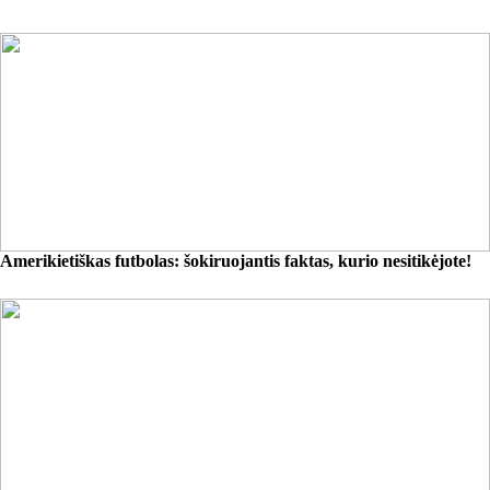
Amerikietiškas futbolas: šokiruojantis faktas, kurio nesitikėjote!