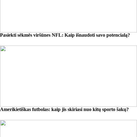
Pasiekti sėkmės viršūnes NFL: Kaip išnaudoti savo potencialą?
Amerikietiškas futbolas: kaip jis skiriasi nuo kitų sporto šakų?