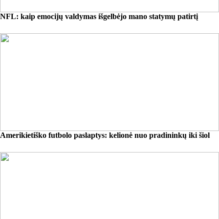
NFL: kaip emocijų valdymas išgelbėjo mano statymų patirtį
Amerikietiško futbolo paslaptys: kelionė nuo pradininkų iki šiol