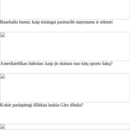
Baseballo burtai: kaip teisingai pasiruošti statymams ir sėkmei
Amerikietiškas futbolas: kaip jis skiriasi nuo kitų sporto šakų?
Kokie paslaptingi iššūkiai laukia Giro dItalia?