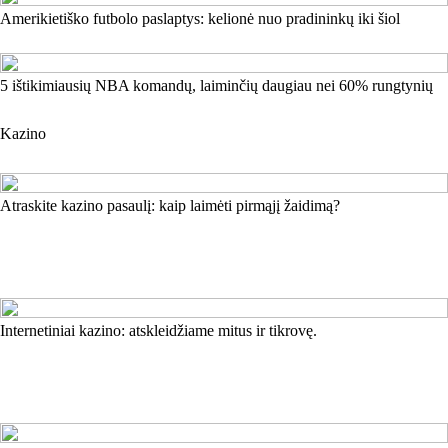
Amerikietiško futbolo paslaptys: kelionė nuo pradininkų iki šiol
5 ištikimiausių NBA komandų, laiminčių daugiau nei 60% rungtynių
Kazino
Atraskite kazino pasaulį: kaip laimėti pirmąjį žaidimą?
Internetiniai kazino: atskleidžiame mitus ir tikrovę.