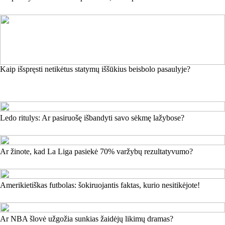
Kaip išspręsti netikėtus statymų iššūkius beisbolo pasaulyje?
Ledo ritulys: Ar pasiruošę išbandyti savo sėkmę lažybose?
Ar žinote, kad La Liga pasiekė 70% varžybų rezultatyvumo?
Amerikietiškas futbolas: šokiruojantis faktas, kurio nesitikėjote!
Ar NBA šlovė užgožia sunkias žaidėjų likimų dramas?