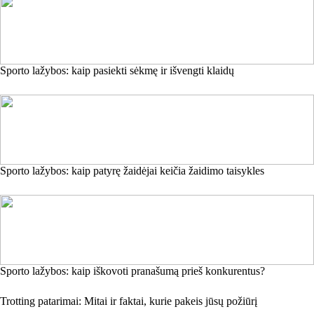
Sporto lažybos: kaip pasiekti sėkmę ir išvengti klaidų
Sporto lažybos: kaip patyrę žaidėjai keičia žaidimo taisykles
Sporto lažybos: kaip iškovoti pranašumą prieš konkurentus?
Trotting patarimai: Mitai ir faktai, kurie pakeis jūsų požiūrį