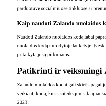
parduotuvę socialiniuose tinkluose ar prenu
Kaip naudoti Zalando nuolaidos 
Naudoti Zalando nuolaidos kodą labai papras
nuolaidos kodą nurodytoje laukelyje. Įveski
pritaikyta jūsų pirkiniams.
Patikrinti ir veiksmingi
Zalando nuolaidos kodai gali skirtis pagal j
veikiantį kodą, kuris suteiks jums daugiausi
2023: