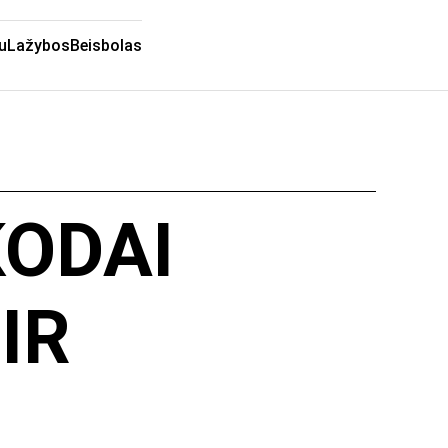
u
Lažybos
Beisbolas
KODAI
IR