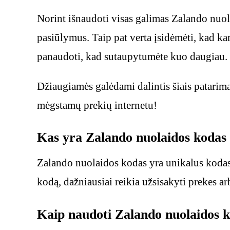
Norint išnaudoti visas galimas Zalando nuol
pasiūlymus. Taip pat verta įsidėmėti, kad kar
panaudoti, kad sutaupytumėte kuo daugiau.
Džiaugiamės galėdami dalintis šiais patarim
mėgstamų prekių internetu!
Kas yra Zalando nuolaidos kodas i
Zalando nuolaidos kodas yra unikalus kodas,
kodą, dažniausiai reikia užsisakyti prekes a
Kaip naudoti Zalando nuolaidos k