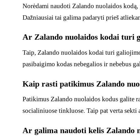
Norėdami naudoti Zalando nuolaidos kodą, pa
Dažniausiai tai galima padaryti prieš atliek
Ar Zalando nuolaidos kodai turi g
Taip, Zalando nuolaidos kodai turi galiojimo
pasibaigimo kodas nebegalios ir nebebus gal
Kaip rasti patikimus Zalando nuo
Patikimus Zalando nuolaidos kodus galite ras
socialiniuose tinkluose. Taip pat verta sekti
Ar galima naudoti kelis Zalando 