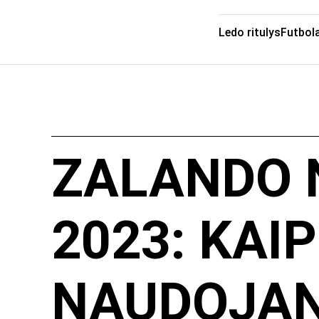
Ledo ritulys
Futbol
ZALANDO 
2023: KAIP
NAUDOJAN