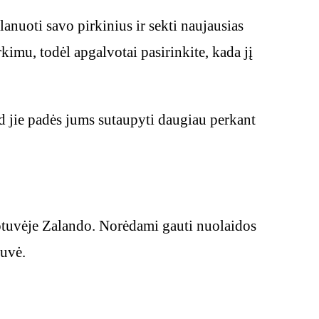
nuoti savo pirkinius ir sekti naujausias
kimu, todėl apgalvotai pasirinkite, kada jį
d jie padės jums sutaupyti daugiau perkant
uotuvėje Zalando. Norėdami gauti nuolaidos
tuvė.