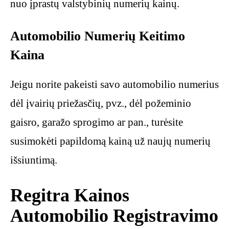
nuo įprastų valstybinių numerių kainų.
Automobilio Numerių Keitimo
Kaina
Jeigu norite pakeisti savo automobilio numerius
dėl įvairių priežasčių, pvz., dėl požeminio
gaisro, garažo sprogimo ar pan., turėsite
susimokėti papildomą kainą už naujų numerių
išsiuntimą.
Regitra Kainos
Automobilio Registravimo