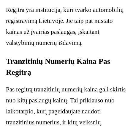
Regitra yra institucija, kuri tvarko automobilių
registravimą Lietuvoje. Jie taip pat nustato
kainas už įvairias paslaugas, įskaitant
valstybinių numerių išdavimą.
Tranzitinių Numerių Kaina Pas
Regitrą
Pas regitrą tranzitinių numerių kaina gali skirtis
nuo kitų paslaugų kainų. Tai priklauso nuo
laikotarpio, kurį pageidaujate naudoti
tranzitinius numerius, ir kitų veiksnių.