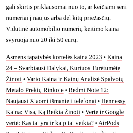
gali skirtis priklausomai nuo to, ar keičiami seni
numeriai į naujus arba dėl kitų priežasčių.
Vidutinė automobilio numerių keitimo kaina
svyruoja nuo 20 iki 50 eurų.
Asmens tapatybės kortelės kaina 2023
•
Kaina
24 – Svarbiausi Dalykai, Kuriuos Turėtumėte
Žinoti
•
Vario Kaina ir Kainų Analizė Spalvotų
Metalo Prekių Rinkoje
•
Redmi Note 12:
Naujausi Xiaomi išmanieji telefonai
•
Hennessy
Kaina: Visa, Ką Reikia Žinoti
•
Vertė ir Google
vertė: Kas tai yra ir kaip tai veikia?
•
AirPods