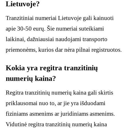
Lietuvoje?
Tranzitiniai numeriai Lietuvoje gali kainuoti
apie 30-50 eurų. Šie numeriai suteikiami
laikinai, dažniausiai naudojami transporto
priemonėms, kurios dar nėra pilnai registruotos.
Kokia yra regitra tranzitinių
numerių kaina?
Regitra tranzitinių numerių kaina gali skirtis
priklausomai nuo to, ar jie yra išduodami
fiziniams asmenims ar juridiniams asmenims.
Vidutinė regitra tranzitinių numerių kaina