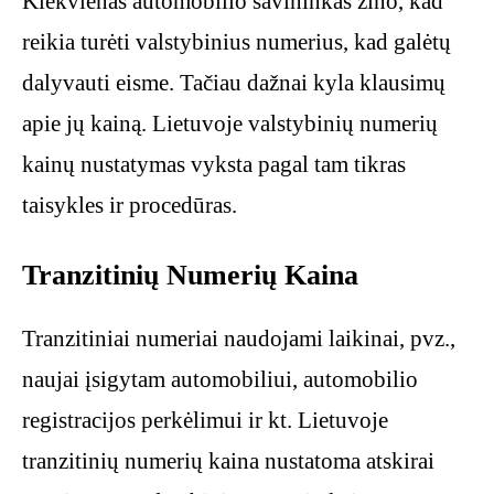
Kiekvienas automobilio savininkas žino, kad
reikia turėti valstybinius numerius, kad galėtų
dalyvauti eisme. Tačiau dažnai kyla klausimų
apie jų kainą. Lietuvoje valstybinių numerių
kainų nustatymas vyksta pagal tam tikras
taisykles ir procedūras.
Tranzitinių Numerių Kaina
Tranzitiniai numeriai naudojami laikinai, pvz.,
naujai įsigytam automobiliui, automobilio
registracijos perkėlimui ir kt. Lietuvoje
tranzitinių numerių kaina nustatoma atskirai