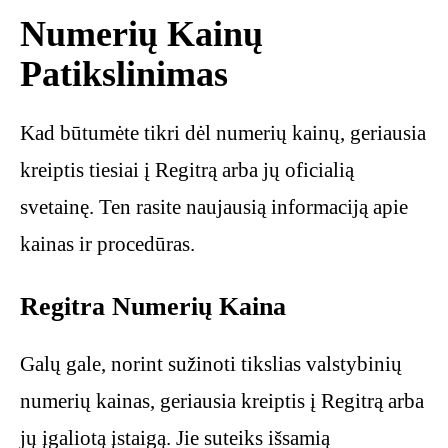
Numerių Kainų
Patikslinimas
Kad būtumėte tikri dėl numerių kainų, geriausia
kreiptis tiesiai į Regitrą arba jų oficialią
svetainę. Ten rasite naujausią informaciją apie
kainas ir procedūras.
Regitra Numerių Kaina
Galų gale, norint sužinoti tikslias valstybinių
numerių kainas, geriausia kreiptis į Regitrą arba
jų įgaliotą įstaigą. Jie suteiks išsamią