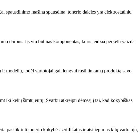
ai spausdinimo mašina spausdina, tonerio dalelės yra elektrostatiniu
imo darbus. Jis yra būtinas komponentas, kuris leidžia perkelti vaizdą
ų ir modelių, todėl vartotojai gali lengvai rasti tinkamą produktą savo
mt iki kelių šimtų eurų. Svarbu atkreipti dėmesį į tai, kad kokybiškas
 pasitikrinti tonerio kokybės sertifikatus ir atsiliepimus kitų vartotojų,