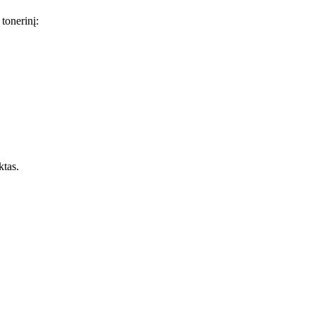
 tonerinį:
ktas.