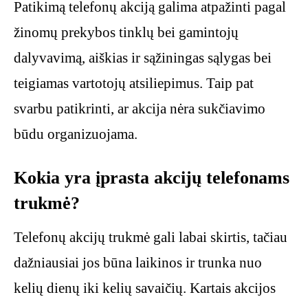
Patikimą telefonų akciją galima atpažinti pagal
žinomų prekybos tinklų bei gamintojų
dalyvavimą, aiškias ir sąžiningas sąlygas bei
teigiamas vartotojų atsiliepimus. Taip pat
svarbu patikrinti, ar akcija nėra sukčiavimo
būdu organizuojama.
Kokia yra įprasta akcijų telefonams
trukmė?
Telefonų akcijų trukmė gali labai skirtis, tačiau
dažniausiai jos būna laikinos ir trunka nuo
kelių dienų iki kelių savaičių. Kartais akcijos