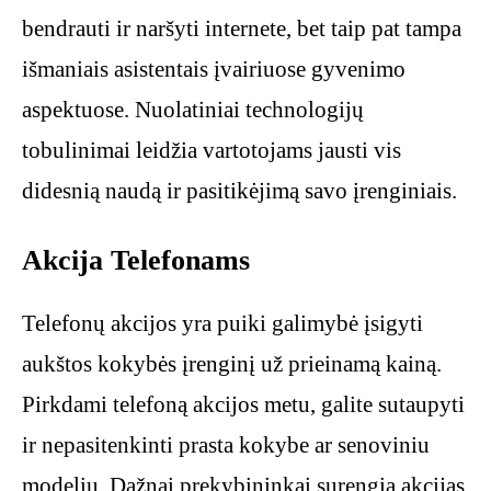
bendrauti ir naršyti internete, bet taip pat tampa
išmaniais asistentais įvairiuose gyvenimo
aspektuose. Nuolatiniai technologijų
tobulinimai leidžia vartotojams jausti vis
didesnią naudą ir pasitikėjimą savo įrenginiais.
Akcija Telefonams
Telefonų akcijos yra puiki galimybė įsigyti
aukštos kokybės įrenginį už prieinamą kainą.
Pirkdami telefoną akcijos metu, galite sutaupyti
ir nepasitenkinti prasta kokybe ar senoviniu
modeliu. Dažnai prekybininkai surengia akcijas