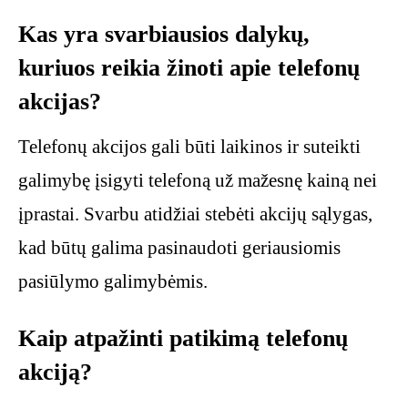
Kas yra svarbiausios dalykų,
kuriuos reikia žinoti apie telefonų
akcijas?
Telefonų akcijos gali būti laikinos ir suteikti
galimybę įsigyti telefoną už mažesnę kainą nei
įprastai. Svarbu atidžiai stebėti akcijų sąlygas,
kad būtų galima pasinaudoti geriausiomis
pasiūlymo galimybėmis.
Kaip atpažinti patikimą telefonų
akciją?