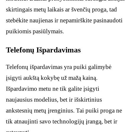
skirtingais metų laikais ar švenčių proga, tad
stebėkite naujienas ir nepamirškite pasinaudoti
puikiomis pasiūlymais.
Telefonų Išpardavimas
Telefonų išpardavimas yra puiki galimybė
įsigyti aukštą kokybę už mažą kainą.
Išpardavimo metu ne tik galite įsigyti
naujausius modelius, bet ir išskirtinius
ankstesnių metų įrenginius. Tai puiki proga ne
tik atnaujinti savo technologijų įrangą, bet ir