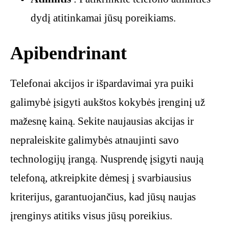
dydį atitinkamai jūsų poreikiams.
Apibendrinant
Telefonai akcijos ir išpardavimai yra puiki
galimybė įsigyti aukštos kokybės įrenginį už
mažesnę kainą. Sekite naujausias akcijas ir
nepraleiskite galimybės atnaujinti savo
technologijų įrangą. Nusprendę įsigyti naują
telefoną, atkreipkite dėmesį į svarbiausius
kriterijus, garantuojančius, kad jūsų naujas
įrenginys atitiks visus jūsų poreikius.