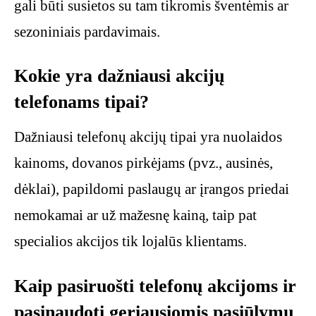
gali būti susietos su tam tikromis šventėmis ar
sezoniniais pardavimais.
Kokie yra dažniausi akcijų
telefonams tipai?
Dažniausi telefonų akcijų tipai yra nuolaidos
kainoms, dovanos pirkėjams (pvz., ausinės,
dėklai), papildomi paslaugų ar įrangos priedai
nemokamai ar už mažesnę kainą, taip pat
specialios akcijos tik lojalūs klientams.
Kaip pasiruošti telefonų akcijoms ir
pasinaudoti geriausiomis pasiūlymų