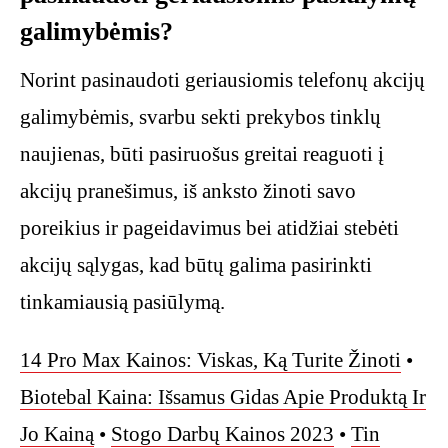
galimybėmis?
Norint pasinaudoti geriausiomis telefonų akcijų
galimybėmis, svarbu sekti prekybos tinklų
naujienas, būti pasiruošus greitai reaguoti į
akcijų pranešimus, iš anksto žinoti savo
poreikius ir pageidavimus bei atidžiai stebėti
akcijų sąlygas, kad būtų galima pasirinkti
tinkamiausią pasiūlymą.
14 Pro Max Kainos: Viskas, Ką Turite Žinoti
•
Biotebal Kaina: Išsamus Gidas Apie Produktą Ir
Jo Kainą
•
Stogo Darbų Kainos 2023
•
Tin