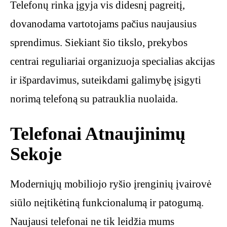
Telefonų rinka įgyja vis didesnį pagreitį,
dovanodama vartotojams pačius naujausius
sprendimus. Siekiant šio tikslo, prekybos
centrai reguliariai organizuoja specialias akcijas
ir išpardavimus, suteikdami galimybę įsigyti
norimą telefoną su patrauklia nuolaida.
Telefonai Atnaujinimų
Sekoje
Moderniųjų mobiliojo ryšio įrenginių įvairovė
siūlo neįtikėtiną funkcionalumą ir patogumą.
Naujausi telefonai ne tik leidžia mums