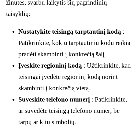
žinutes, svarbu laikytis šių pagrindinių
taisyklių:
Nustatykite teisingą tarptautinį kodą
:
Patikrinkite, kokiu tarptautiniu kodu reikia
pradėti skambinti į konkrečią šalį.
Įveskite regioninį kodą
: Užtikrinkite, kad
teisingai įvedėte regioninį kodą norint
skambinti į konkrečią vietą.
Suveskite telefono numerį
: Patikrinkite,
ar suvedėte teisingą telefono numerį be
tarpų ar kitų simbolių.