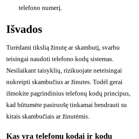
telefono numerį.
Išvados
Turėdami tikslią žinutę ar skambutį, svarbu
teisingai naudoti telefono kodų sistemas.
Nesilaikant taisyklių, rizikuojate neteisingai
nukreipti skambučius ar žinutes. Todėl gerai
išmokite pagrindinius telefonų kodų principus,
kad būtumėte pasiruošę tinkamai bendrauti su
kitais skambučiais ar žinutėmis.
Kas yra telefonų kodai ir kodų