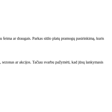
u šeima ar draugais. Parkas siūlo platų pramogų pasirinkimą, kuris
as, sezonas ar akcijos. Tačiau svarbu pažymėti, kad jūsų lankymasis