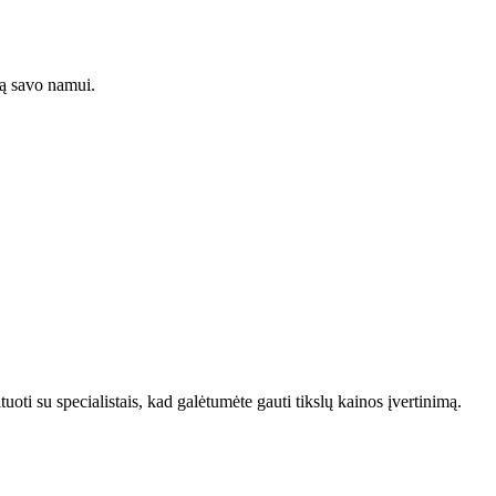
gą savo namui.
uoti su specialistais, kad galėtumėte gauti tikslų kainos įvertinimą.