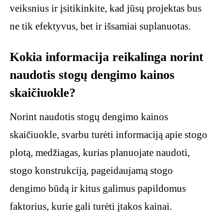
veiksnius ir įsitikinkite, kad jūsų projektas bus
ne tik efektyvus, bet ir išsamiai suplanuotas.
Kokia informacija reikalinga norint
naudotis stogų dengimo kainos
skaičiuokle?
Norint naudotis stogų dengimo kainos
skaičiuokle, svarbu turėti informaciją apie stogo
plotą, medžiagas, kurias planuojate naudoti,
stogo konstrukciją, pageidaujamą stogo
dengimo būdą ir kitus galimus papildomus
faktorius, kurie gali turėti įtakos kainai.