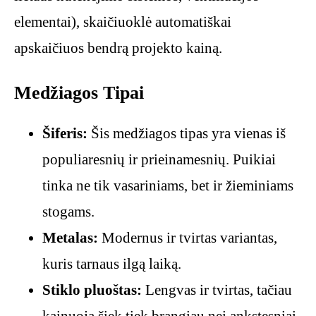
elementai), skaičiuoklė automatiškai
apskaičiuos bendrą projekto kainą.
Medžiagos Tipai
Šiferis:
Šis medžiagos tipas yra vienas iš
populiaresnių ir prieinamesnių. Puikiai
tinka ne tik vasariniams, bet ir žieminiams
stogams.
Metalas:
Modernus ir tvirtas variantas,
kuris tarnaus ilgą laiką.
Stiklo pluoštas:
Lengvas ir tvirtas, tačiau