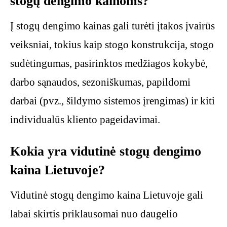
stogų dengimo kainoms?
Į stogų dengimo kainas gali turėti įtakos įvairūs
veiksniai, tokius kaip stogo konstrukcija, stogo
sudėtingumas, pasirinktos medžiagos kokybė,
darbo sąnaudos, sezoniškumas, papildomi
darbai (pvz., šildymo sistemos įrengimas) ir kiti
individualūs kliento pageidavimai.
Kokia yra vidutinė stogų dengimo
kaina Lietuvoje?
Vidutinė stogų dengimo kaina Lietuvoje gali
labai skirtis priklausomai nuo daugelio