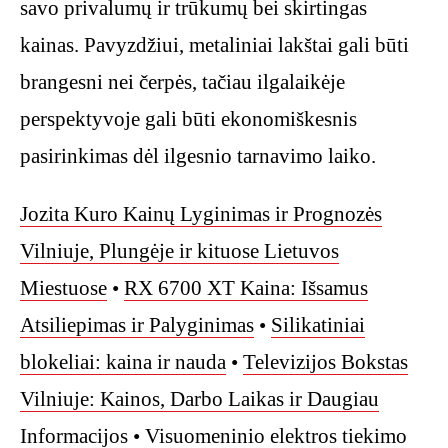
savo privalumų ir trūkumų bei skirtingas
kainas. Pavyzdžiui, metaliniai lakštai gali būti
brangesni nei čerpės, tačiau ilgalaikėje
perspektyvoje gali būti ekonomiškesnis
pasirinkimas dėl ilgesnio tarnavimo laiko.
Jozita Kuro Kainų Lyginimas ir Prognozės
Vilniuje, Plungėje ir kituose Lietuvos
Miestuose
•
RX 6700 XT Kaina: Išsamus
Atsiliepimas ir Palyginimas
•
Silikatiniai
blokeliai: kaina ir nauda
•
Televizijos Bokstas
Vilniuje: Kainos, Darbo Laikas ir Daugiau
Informacijos
•
Visuomeninio elektros tiekimo