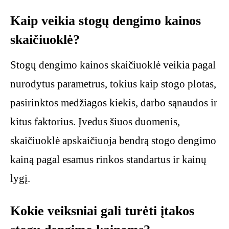
Kaip veikia stogų dengimo kainos
skaičiuoklė?
Stogų dengimo kainos skaičiuoklė veikia pagal
nurodytus parametrus, tokius kaip stogo plotas,
pasirinktos medžiagos kiekis, darbo sąnaudos ir
kitus faktorius. Įvedus šiuos duomenis,
skaičiuoklė apskaičiuoja bendrą stogo dengimo
kainą pagal esamus rinkos standartus ir kainų
lygį.
Kokie veiksniai gali turėti įtakos