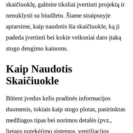
skaičiuoklę, galėsite tiksliai įvertinti projektą ir
nenuklysti su biudžetu. Šiame straipsnyje
aptarsime, kaip naudotis šia skaičiuokle, ką ji
padeda įvertinti bei kokie veiksniai daro įtaką
stogo dengimo kainoms.
Kaip Naudotis
Skaičiuokle
Būtent įvedus kelis pradinės informacijos
duomenis, tokiais kaip stogo plotas, pasirinktas
medžiagos tipas bei norimos detalės (pvz.,
lietaus nutekėjimo sistemos, ventiliacijos