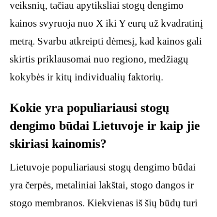
veiksnių, tačiau apytiksliai stogų dengimo
kainos svyruoja nuo X iki Y eurų už kvadratinį
metrą. Svarbu atkreipti dėmesį, kad kainos gali
skirtis priklausomai nuo regiono, medžiagų
kokybės ir kitų individualių faktorių.
Kokie yra populiariausi stogų
dengimo būdai Lietuvoje ir kaip jie
skiriasi kainomis?
Lietuvoje populiariausi stogų dengimo būdai
yra čerpės, metaliniai lakštai, stogo dangos ir
stogo membranos. Kiekvienas iš šių būdų turi