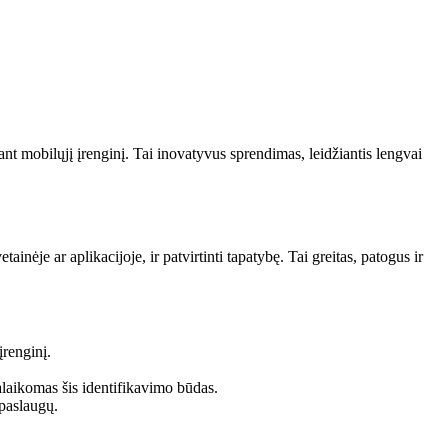
nt mobilųjį įrenginį. Tai inovatyvus sprendimas, leidžiantis lengvai
inėje ar aplikacijoje, ir patvirtinti tapatybę. Tai greitas, patogus ir
renginį.
palaikomas šis identifikavimo būdas.
 paslaugų.