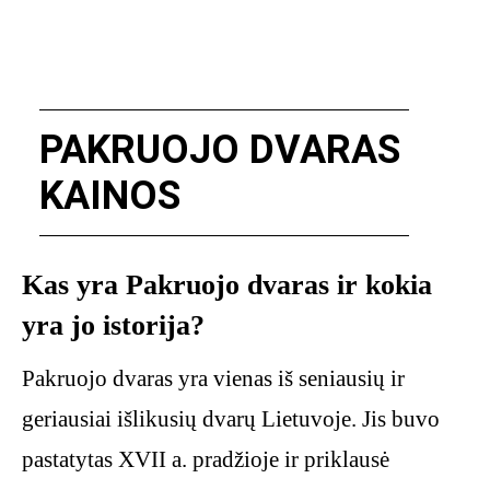
PAKRUOJO DVARAS
KAINOS
Kas yra Pakruojo dvaras ir kokia
yra jo istorija?
Pakruojo dvaras yra vienas iš seniausių ir
geriausiai išlikusių dvarų Lietuvoje. Jis buvo
pastatytas XVII a. pradžioje ir priklausė