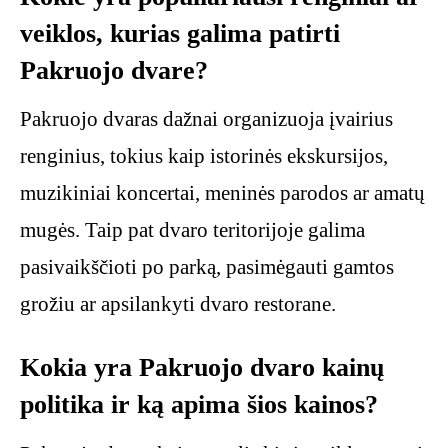
veiklos, kurias galima patirti
Pakruojo dvare?
Pakruojo dvaras dažnai organizuoja įvairius
renginius, tokius kaip istorinės ekskursijos,
muzikiniai koncertai, meninės parodos ar amatų
mugės. Taip pat dvaro teritorijoje galima
pasivaikščioti po parką, pasimėgauti gamtos
grožiu ar apsilankyti dvaro restorane.
Kokia yra Pakruojo dvaro kainų
politika ir ką apima šios kainos?