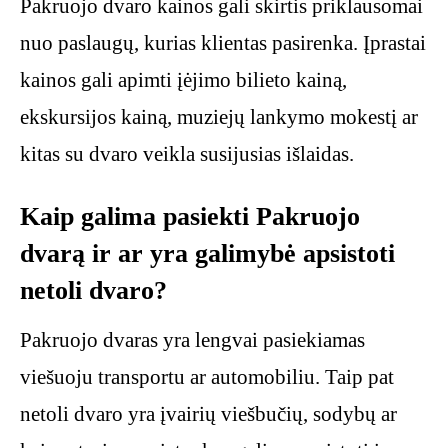
Pakruojo dvaro kainos gali skirtis priklausomai
nuo paslaugų, kurias klientas pasirenka. Įprastai
kainos gali apimti įėjimo bilieto kainą,
ekskursijos kainą, muziejų lankymo mokestį ar
kitas su dvaro veikla susijusias išlaidas.
Kaip galima pasiekti Pakruojo
dvarą ir ar yra galimybė apsistoti
netoli dvaro?
Pakruojo dvaras yra lengvai pasiekiamas
viešuoju transportu ar automobiliu. Taip pat
netoli dvaro yra įvairių viešbučių, sodybų ar