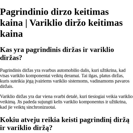
Pagrindinio dirzo keitimas
kaina | Variklio diržo keitimas
kaina
Kas yra pagrindinis diržas ir variklio
diržas?
Pagrindinis diržas yra svarbus automobilio dalis, kuri užtikrina, kad
visas variklio komponentai veiktų deramai. Tai ilgas, platus diržas,
kuris suteikia jėgą įvairiems variklio sistemoms, vadinamoms pavaros
diržais.
Variklio diržas yra dar viena svarbi detalė, kuri tiesiogiai veikia variklio
veikimą. Jis padeda sujungti kelis variklio komponentus ir užtikrina,
kad jie veiktų sinchronizuotai.
Kokiu atveju reikia keisti pagrindinį diržą
ir variklio diržą?