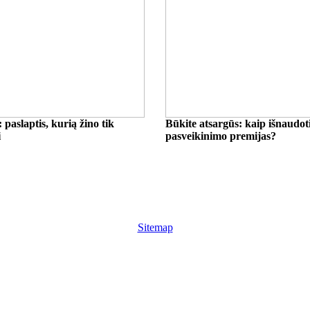
 paslaptis, kurią žino tik
Būkite atsargūs: kaip išnaudot
i
pasveikinimo premijas?
Sitemap