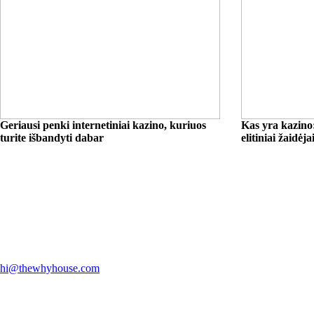
Geriausi penki internetiniai kazino, kuriuos
Kas yra kazino:
turite išbandyti dabar
elitiniai žaidėja
hi@thewhyhouse.com