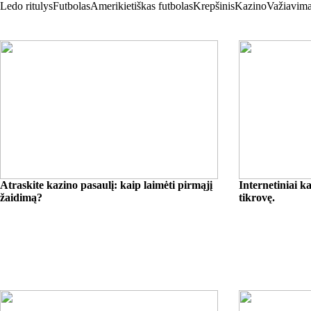
Ledo ritulys
Futbolas
Amerikietiškas futbolas
Krepšinis
Kazino
Važiavima
Atraskite kazino pasaulį: kaip laimėti pirmąjį
Internetiniai k
žaidimą?
tikrovę.