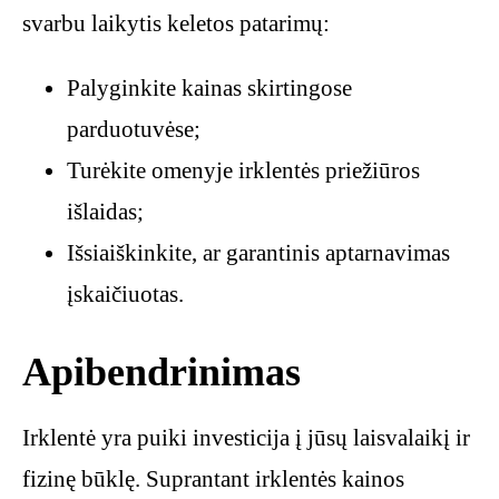
svarbu laikytis keletos patarimų:
Palyginkite kainas skirtingose
parduotuvėse;
Turėkite omenyje irklentės priežiūros
išlaidas;
Išsiaiškinkite, ar garantinis aptarnavimas
įskaičiuotas.
Apibendrinimas
Irklentė yra puiki investicija į jūsų laisvalaikį ir
fizinę būklę. Suprantant irklentės kainos