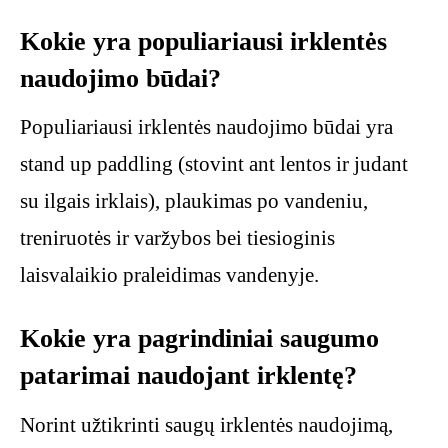
Kokie yra populiariausi irklentės
naudojimo būdai?
Populiariausi irklentės naudojimo būdai yra
stand up paddling (stovint ant lentos ir judant
su ilgais irklais), plaukimas po vandeniu,
treniruotės ir varžybos bei tiesioginis
laisvalaikio praleidimas vandenyje.
Kokie yra pagrindiniai saugumo
patarimai naudojant irklentę?
Norint užtikrinti saugų irklentės naudojimą,