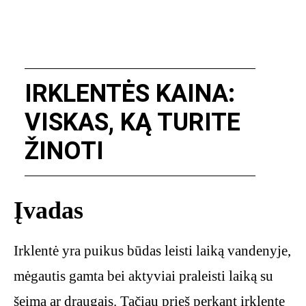
IRKLENTĖS KAINA:
VISKAS, KĄ TURITE
ŽINOTI
Įvadas
Irklentė yra puikus būdas leisti laiką vandenyje,
mėgautis gamta bei aktyviai praleisti laiką su
šeima ar draugais. Tačiau prieš perkant irklentę