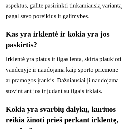
aspektus, galite pasirinkti tinkamiausią variantą
pagal savo poreikius ir galimybes.
Kas yra irklentė ir kokia yra jos
paskirtis?
Irklentė yra platus ir ilgas lenta, skirta plaukioti
vandenyje ir naudojama kaip sporto priemonė
ar pramogos įrankis. Dažniausiai ji naudojama
stovint ant jos ir judant su ilgais irklais.
Kokia yra svarbių dalykų, kuriuos
reikia žinoti prieš perkant irklentę,