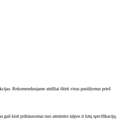
nkcijas. Rekomenduojame atidžiai ištirti visus pasiūlymus prieš
ali kisti priklausomai nuo atminties talpos ir kitų specifikacijų.