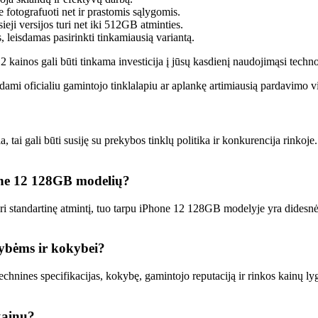
 fotografuoti net ir prastomis sąlygomis.
eji versijos turi net iki 512GB atminties.
s, leisdamas pasirinkti tinkamiausią variantą.
12 kainos gali būti tinkama investicija į jūsų kasdienį naudojimąsi techn
ami oficialiu gamintojo tinklalapiu ar aplankę artimiausią pardavimo vi
 tai gali būti susiję su prekybos tinklų politika ir konkurencija rinkoje.
hone 12 128GB modelių?
uri standartinę atmintį, tuo tarpu iPhone 12 128GB modelyje yra didesnė
vybėms ir kokybei?
 technines specifikacijas, kokybę, gamintojo reputaciją ir rinkos kainų ly
kainų?