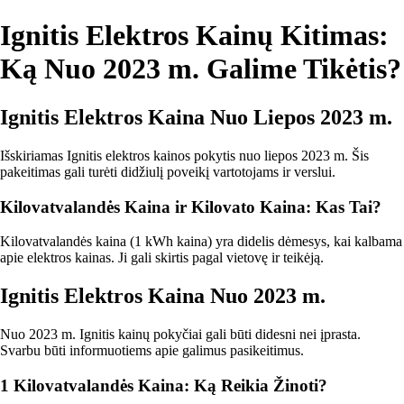
Ignitis Elektros Kainų Kitimas:
Ką Nuo 2023 m. Galime Tikėtis?
Ignitis Elektros Kaina Nuo Liepos 2023 m.
Išskiriamas Ignitis elektros kainos pokytis nuo liepos 2023 m. Šis
pakeitimas gali turėti didžiulį poveikį vartotojams ir verslui.
Kilovatvalandės Kaina ir Kilovato Kaina: Kas Tai?
Kilovatvalandės kaina (1 kWh kaina) yra didelis dėmesys, kai kalbama
apie elektros kainas. Ji gali skirtis pagal vietovę ir teikėją.
Ignitis Elektros Kaina Nuo 2023 m.
Nuo 2023 m. Ignitis kainų pokyčiai gali būti didesni nei įprasta.
Svarbu būti informuotiems apie galimus pasikeitimus.
1 Kilovatvalandės Kaina: Ką Reikia Žinoti?