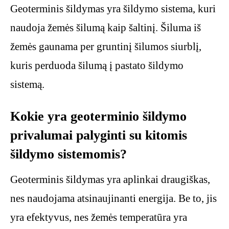
Geoterminis šildymas yra šildymo sistema, kuri
naudoja žemės šilumą kaip šaltinį. Šiluma iš
žemės gaunama per gruntinį šilumos siurblį,
kuris perduoda šilumą į pastato šildymo
sistemą.
Kokie yra geoterminio šildymo
privalumai palyginti su kitomis
šildymo sistemomis?
Geoterminis šildymas yra aplinkai draugiškas,
nes naudojama atsinaujinanti energija. Be to, jis
yra efektyvus, nes žemės temperatūra yra