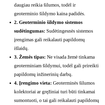
daugiau reikia šilumos, todėl ir
geoterminio šildymo kaina padidės.
2. Geoterminio šildymo sistemos
sudėtingumas:
Sudėtingesnės sistemos
įrengimas gali reikalauti papildomų
išlaidų.
3. Žemės tipas:
Ne visada žemė tinkama
geoterminiam šildymui, todėl gali prireikti
papildomų inžinerinių darbų.
4. Įrengimo vieta:
Geoterminės šilumos
kolektoriai ar gręžiniai turi būti tinkamai
sumontuoti, o tai gali reikalauti papildomų