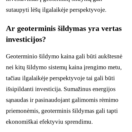
sutaupyti lėšų ilgalaikėje perspektyvoje.
Ar geoterminis šildymas yra vertas
investicijos?
Geoterminio šildymo kaina gali būti aukštesnė
nei kitų šildymo sistemų kaina įrengimo metu,
tačiau ilgalaikėje perspektyvoje tai gali būti
išsipildanti investicija. Sumažinus energijos
sąnaudas ir pasinaudojant galimomis rėmimo
priemonėmis, geoterminis šildymas gali tapti
ekonomiškai efektyviu sprendimu.