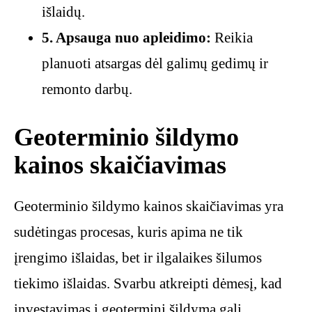
išlaidų.
5. Apsauga nuo apleidimo:
Reikia
planuoti atsargas dėl galimų gedimų ir
remonto darbų.
Geoterminio šildymo
kainos skaičiavimas
Geoterminio šildymo kainos skaičiavimas yra
sudėtingas procesas, kuris apima ne tik
įrengimo išlaidas, bet ir ilgalaikes šilumos
tiekimo išlaidas. Svarbu atkreipti dėmesį, kad
investavimas į geoterminį šildymą gali