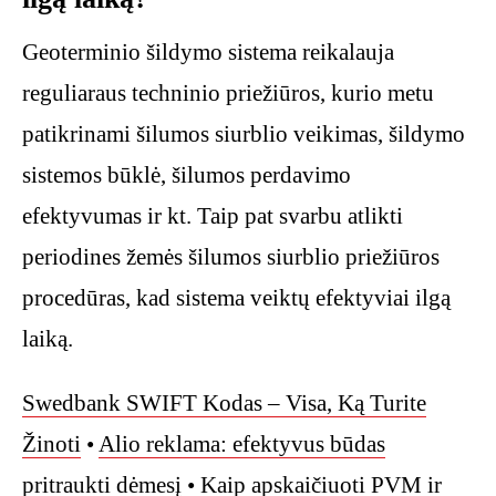
Geoterminio šildymo sistema reikalauja
reguliaraus techninio priežiūros, kurio metu
patikrinami šilumos siurblio veikimas, šildymo
sistemos būklė, šilumos perdavimo
efektyvumas ir kt. Taip pat svarbu atlikti
periodines žemės šilumos siurblio priežiūros
procedūras, kad sistema veiktų efektyviai ilgą
laiką.
Swedbank SWIFT Kodas – Visa, Ką Turite
Žinoti
•
Alio reklama: efektyvus būdas
pritraukti dėmesį
•
Kaip apskaičiuoti PVM ir