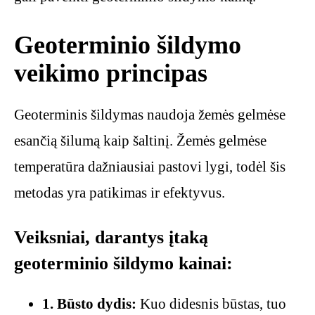
Geoterminio šildymo
veikimo principas
Geoterminis šildymas naudoja žemės gelmėse
esančią šilumą kaip šaltinį. Žemės gelmėse
temperatūra dažniausiai pastovi lygi, todėl šis
metodas yra patikimas ir efektyvus.
Veiksniai, darantys įtaką
geoterminio šildymo kainai:
1. Būsto dydis:
Kuo didesnis būstas, tuo