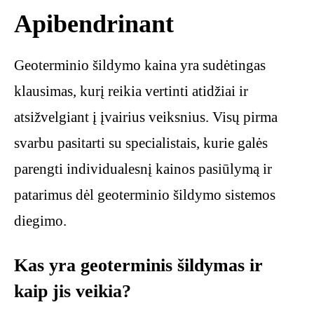
Apibendrinant
Geoterminio šildymo kaina yra sudėtingas
klausimas, kurį reikia vertinti atidžiai ir
atsižvelgiant į įvairius veiksnius. Visų pirma
svarbu pasitarti su specialistais, kurie galės
parengti individualesnį kainos pasiūlymą ir
patarimus dėl geoterminio šildymo sistemos
diegimo.
Kas yra geoterminis šildymas ir
kaip jis veikia?