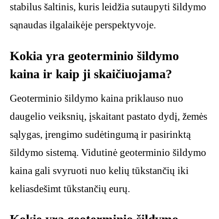
stabilus šaltinis, kuris leidžia sutaupyti šildymo
sąnaudas ilgalaikėje perspektyvoje.
Kokia yra geoterminio šildymo
kaina ir kaip ji skaičiuojama?
Geoterminio šildymo kaina priklauso nuo
daugelio veiksnių, įskaitant pastato dydį, žemės
sąlygas, įrengimo sudėtingumą ir pasirinktą
šildymo sistemą. Vidutinė geoterminio šildymo
kaina gali svyruoti nuo kelių tūkstančių iki
keliasdešimt tūkstančių eurų.