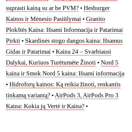
suprasti kainą su ar be PVM?
•
Hesburger
Kainos ir Mėnesio Pasiūlymai
•
Granito
Plokštės Kaina: Išsami Informacija ir Patarimai
Pirkti
•
Skardinės stogo dangos kaina: Išsamus
Gidas ir Patarimai
•
Kaina 24 – Svarbiausi
Dalykai, Kuriuos Turėtumėte Žinoti
•
Nord 5
kaina ir Smok Nord 5 kaina: Išsami informacija
•
Hidroforų kainos: Ką reikia žinoti, renkantis
tinkamą variantą?
•
AirPods 3, AirPods Pro 3
Kaina: Kokia jų Vertė ir Kaina?
•