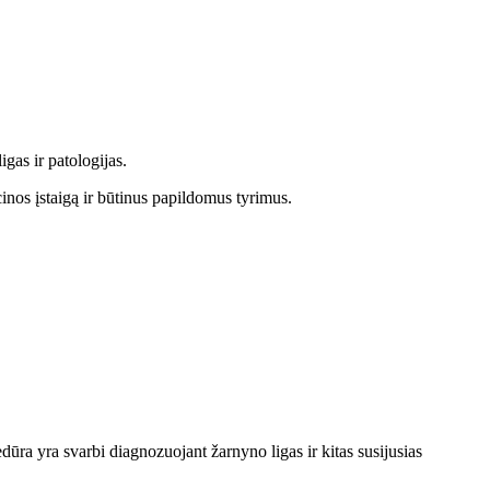
gas ir patologijas.
cinos įstaigą ir būtinus papildomus tyrimus.
dūra yra svarbi diagnozuojant žarnyno ligas ir kitas susijusias