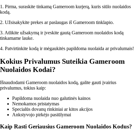
1. Pirma, suraskite tinkamą Gameroom kurjerą, kuris siūlo nuolaidos
kodą.
2. Užsisakykite prekes ar paslaugas iš Gameroom tinklapio.
3. Atlikite užsakymą ir įveskite gautą Gameroom nuolaidos kodą
tinkamame lauke.
4. Patvirtinkite kodą ir mėgaukitės papildoma nuolaida ar privalumais!
Kokius Privalumus Suteikia Gameroom
Nuolaidos Kodai?
Išnaudodami Gameroom nuolaidos kodą, galite gauti įvairius
privalumus, tokius kaip:
Papildoma nuolaida nuo galutinės kainos
Nemokamos pristatymas
Specialūs dovanų rinkiniai ar kitos akcijos
Ankstyvojo pirkėjo pasiūlymai
Kaip Rasti Geriausius Gameroom Nuolaidos Kodus?