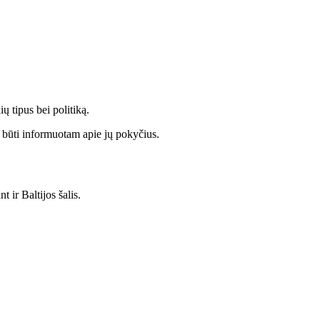
ų tipus bei politiką.
bu būti informuotam apie jų pokyčius.
 ir Baltijos šalis.