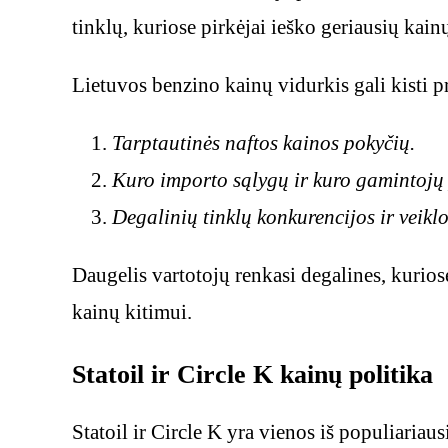
tinklų, kuriose pirkėjai ieško geriausių kain
Lietuvos benzino kainų vidurkis gali kisti 
Tarptautinės naftos kainos pokyčių.
Kuro importo sąlygų ir kuro gamintojų 
Degalinių tinklų konkurencijos ir veiklo
Daugelis vartotojų renkasi degalines, kurios
kainų kitimui.
Statoil ir Circle K kainų politika
Statoil ir Circle K yra vienos iš populiariau