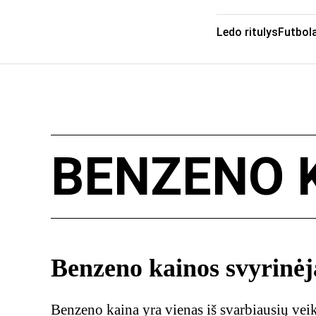
Ledo ritulys
Futbol
BENZENO 
Benzeno kainos svyrinėj
Benzeno kaina yra vienas iš svarbiausių vei