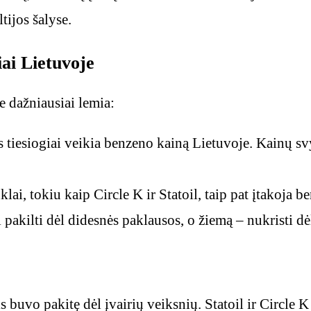
tijos šalyse.
ai Lietuvoje
 dažniausiai lemia:
 tiesiogiai veikia benzeno kainą Lietuvoje. Kainų sv
klai, tokiu kaip Circle K ir Statoil, taip pat įtakoja
 pakilti dėl didesnės paklausos, o žiemą – nukristi 
 buvo pakitę dėl įvairių veiksnių. Statoil ir Circle K