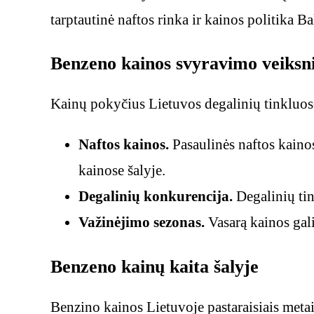
tarptautinė naftos rinka ir kainos politika Bal
Benzeno kainos svyravimo veiksni
Kainų pokyčius Lietuvos degalinių tinkluose
Naftos kainos.
Pasaulinės naftos kainos
kainose šalyje.
Degalinių konkurencija.
Degalinių tin
Važinėjimo sezonas.
Vasarą kainos gali
Benzeno kainų kaita šalyje
Benzino kainos Lietuvoje pastaraisiais metais