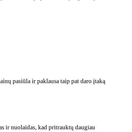
inų pasiūla ir paklausa taip pat daro įtaką
as ir nuolaidas, kad pritrauktų daugiau