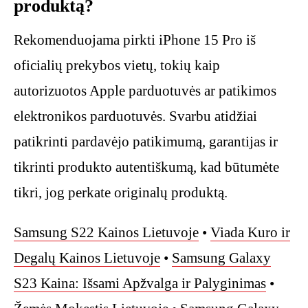
produktą?
Rekomenduojama pirkti iPhone 15 Pro iš
oficialių prekybos vietų, tokių kaip
autorizuotos Apple parduotuvės ar patikimos
elektronikos parduotuvės. Svarbu atidžiai
patikrinti pardavėjo patikimumą, garantijas ir
tikrinti produkto autentiškumą, kad būtumėte
tikri, jog perkate originalų produktą.
Samsung S22 Kainos Lietuvoje
•
Viada Kuro ir
Degalų Kainos Lietuvoje
•
Samsung Galaxy
S23 Kaina: Išsami Apžvalga ir Palyginimas
•