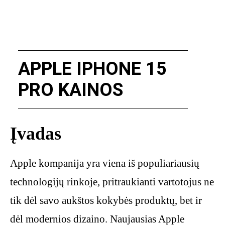
APPLE IPHONE 15
PRO KAINOS
Įvadas
Apple kompanija yra viena iš populiariausių
technologijų rinkoje, pritraukianti vartotojus ne
tik dėl savo aukštos kokybės produktų, bet ir
dėl modernios dizaino. Naujausias Apple