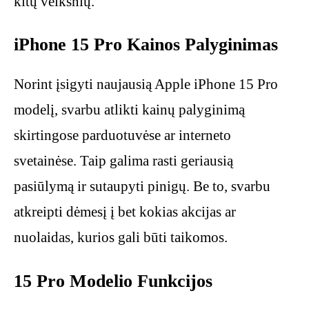
kitų veiksnių.
iPhone 15 Pro Kainos Palyginimas
Norint įsigyti naujausią Apple iPhone 15 Pro
modelį, svarbu atlikti kainų palyginimą
skirtingose parduotuvėse ar interneto
svetainėse. Taip galima rasti geriausią
pasiūlymą ir sutaupyti pinigų. Be to, svarbu
atkreipti dėmesį į bet kokias akcijas ar
nuolaidas, kurios gali būti taikomos.
15 Pro Modelio Funkcijos