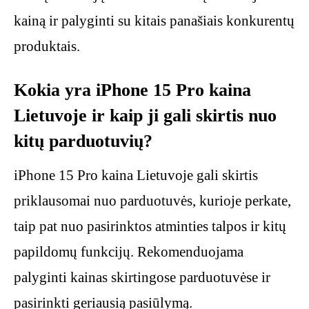
kainą ir palyginti su kitais panašiais konkurentų
produktais.
Kokia yra iPhone 15 Pro kaina
Lietuvoje ir kaip ji gali skirtis nuo
kitų parduotuvių?
iPhone 15 Pro kaina Lietuvoje gali skirtis
priklausomai nuo parduotuvės, kurioje perkate,
taip pat nuo pasirinktos atminties talpos ir kitų
papildomų funkcijų. Rekomenduojama
palyginti kainas skirtingose parduotuvėse ir
pasirinkti geriausią pasiūlymą.