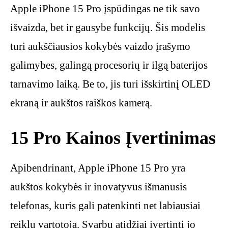
Apple iPhone 15 Pro įspūdingas ne tik savo
išvaizda, bet ir gausybe funkcijų. Šis modelis
turi aukščiausios kokybės vaizdo įrašymo
galimybes, galingą procesorių ir ilgą baterijos
tarnavimo laiką. Be to, jis turi išskirtinį OLED
ekraną ir aukštos raiškos kamerą.
15 Pro Kainos Įvertinimas
Apibendrinant, Apple iPhone 15 Pro yra
aukštos kokybės ir inovatyvus išmanusis
telefonas, kuris gali patenkinti net labiausiai
reiklų vartotoją. Svarbu atidžiai įvertinti jo