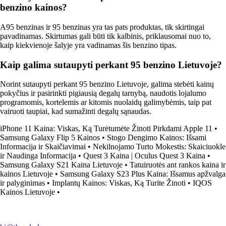
benzino kainos?
A95 benzinas ir 95 benzinas yra tas pats produktas, tik skirtingai
pavadinamas. Skirtumas gali būti tik kalbinis, priklausomai nuo to,
kaip kiekvienoje šalyje yra vadinamas šis benzino tipas.
Kaip galima sutaupyti perkant 95 benzino Lietuvoje?
Norint sutaupyti perkant 95 benzino Lietuvoje, galima stebėti kainų
pokyčius ir pasirinkti pigiausią degalų tarnybą, naudotis lojalumo
programomis, kortelemis ar kitomis nuolaidų galimybėmis, taip pat
vairuoti taupiai, kad sumažinti degalų sąnaudas.
iPhone 11 Kaina: Viskas, Ką Turėtumėte Žinoti Pirkdami Apple 11
•
Samsung Galaxy Flip 5 Kainos
•
Stogo Dengimo Kainos: Išsami
Informacija ir Skaičiavimai
•
Nekilnojamo Turto Mokestis: Skaiciuokle
ir Naudinga Informacija
•
Quest 3 Kaina | Oculus Quest 3 Kaina
•
Samsung Galaxy S21 Kaina Lietuvoje
•
Tatuiruotės ant rankos kaina ir
kainos Lietuvoje
•
Samsung Galaxy S23 Plus Kaina: Išsamus apžvalga
ir palyginimas
•
Implantų Kainos: Viskas, Ką Turite Žinoti
•
IQOS
Kainos Lietuvoje
•