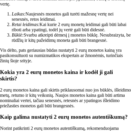
vertę.
Laikas:
Naujesnės monetos gali turėti mažesnę vertę nei
senesnės, retos leidimai.
Retai leidimas:
Kai kurie 2 eurų monetų leidimai gali būti labai
riboti arba ypatingi, todėl jų vertė gali būti didesnė.
Būklė:
Svarbu atkreipti dėmesį į monetos būklę. Nesubraizyta, be
rūdžių ir kitų pažeidimų moneta gali būti brangesnė.
Vis dėlto, pats geriausias būdas nustatyti 2 eurų monetos kainą yra
pasikonsultuoti su numizmatikos ekspertais ar žmonėmis, turinčiais
žinių šioje srityje.
Kokia yra 2 eurų monetos kaina ir kodėl ji gali
skirtis?
2 eurų monetos kaina gali skirtis priklausomai nuo jos būklės, išleidimo
metų, retumo ir kitų veiksnių. Naujos monetos kaina gali būti artima
nominaliai vertei, tačiau senesnės, retesnės ar ypatingos išleidimo
priežasties monetos gali būti brangesnės.
Kaip galima nustatyti 2 eurų monetos autentiškumą?
Norint patikrinti 2 eurų monetos autentiškumą, rekomenduojama