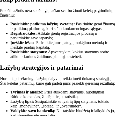
Pradėti lažintis nėra sudėtinga, tačiau svarbu žinoti keletą pagrindinių
žingsnių:
Pasirinkite patikimą lažybų svetainę:
Pasirinkite gerai žinomą
ir patikimą platformą, kuri siūlo konkurencingas sąlygas.
Registruokitės:
Atlikite greitą registracijos procesą ir
patvirtinkite savo tapatybę.
Įneškite lėšas:
Pasirinkite jums patogų mokėjimo metodą ir
įneškite pradinį kapitalą.
Pasirinkite statymus:
Apsvarstykite, kokius statymus norite
atlikti ir kuriuos žaidimus planuojate stebėti.
Lažybų strategijos ir patarimai
Norint tapti sėkmingu lažybų dalyviu, reikia turėti tinkamą strategiją.
Štai keletas patarimų, kurie gali padėti jums pasiekti geresnių rezultatų:
Tyrimas ir analizė:
Prieš atlikdami statymus, nuodugniai
ištirkite komandas, žaidėjus ir jų statistiką.
Lažybų tipai:
Susipažinkite su įvairių tipų statymais, tokiais
kaip „moneyline“, „spread“ ir „over/under“.
Valdykite savo bankrollą:
Nustatykite biudžetą ir laikykitės jo,
kad išvengtumėte nuostolių.