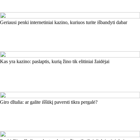
Geriausi penki internetiniai kazino, kuriuos turite išbandyti dabar
Kas yra kazino: paslaptis, kurią žino tik elitiniai žaidėjai
Giro dItalia: ar galite iššūkį paversti tikra pergalė?