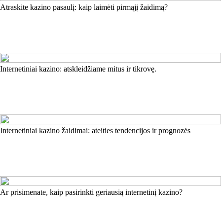
Atraskite kazino pasaulį: kaip laimėti pirmąjį žaidimą?
Internetiniai kazino: atskleidžiame mitus ir tikrovę.
Internetiniai kazino žaidimai: ateities tendencijos ir prognozės
Ar prisimenate, kaip pasirinkti geriausią internetinį kazino?