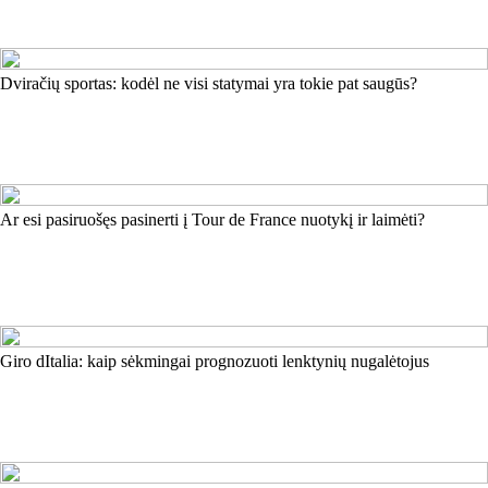
Dviračių sportas: kodėl ne visi statymai yra tokie pat saugūs?
Ar esi pasiruošęs pasinerti į Tour de France nuotykį ir laimėti?
Giro dItalia: kaip sėkmingai prognozuoti lenktynių nugalėtojus