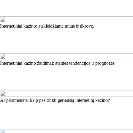
Internetiniai kazino: atskleidžiame mitus ir tikrovę.
Internetiniai kazino žaidimai: ateities tendencijos ir prognozės
Ar prisimenate, kaip pasirinkti geriausią internetinį kazino?