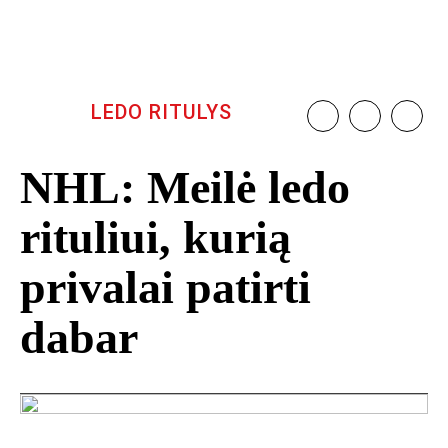
LEDO RITULYS
NHL: Meilė ledo
rituliui, kurią
privalai patirti
dabar