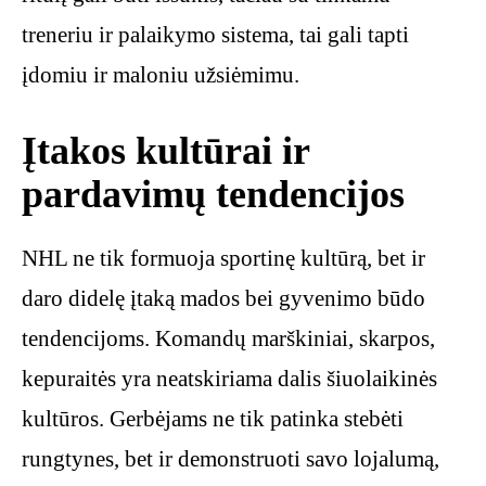
treneriu ir palaikymo sistema, tai gali tapti
įdomiu ir maloniu užsiėmimu.
Įtakos kultūrai ir
pardavimų tendencijos
NHL ne tik formuoja sportinę kultūrą, bet ir
daro didelę įtaką mados bei gyvenimo būdo
tendencijoms. Komandų marškiniai, skarpos,
kepuraitės yra neatskiriama dalis šiuolaikinės
kultūros. Gerbėjams ne tik patinka stebėti
rungtynes, bet ir demonstruoti savo lojalumą,