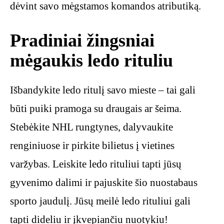
dėvint savo mėgstamos komandos atributiką.
Pradiniai žingsniai
mėgaukis ledo rituliu
Išbandykite ledo ritulį savo mieste – tai gali
būti puiki pramoga su draugais ar šeima.
Stebėkite NHL rungtynes, dalyvaukite
renginiuose ir pirkite bilietus į vietines
varžybas. Leiskite ledo rituliui tapti jūsų
gyvenimo dalimi ir pajuskite šio nuostabaus
sporto jaudulį. Jūsų meilė ledo rituliui gali
tapti dideliu ir įkvepiančiu nuotykiu!