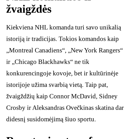
žvaigždės
Kiekviena NHL komanda turi savo unikalią
istoriją ir tradicijas. Tokios komandos kaip
„Montreal Canadiens“, „New York Rangers“
ir „Chicago Blackhawks“ ne tik
konkurencingoje kovoje, bet ir kultūrinėje
istorijoje užima svarbią vietą. Taip pat,
žvaigždžių kaip Connor McDavid, Sidney
Crosby ir Aleksandras Ovečkinas skatina dar
didesnį susidomėjimą šiuo sportu.