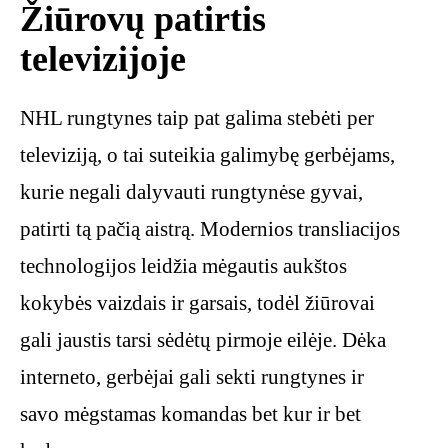
Žiūrovų patirtis
televizijoje
NHL rungtynes taip pat galima stebėti per
televiziją, o tai suteikia galimybę gerbėjams,
kurie negali dalyvauti rungtynėse gyvai,
patirti tą pačią aistrą. Modernios transliacijos
technologijos leidžia mėgautis aukštos
kokybės vaizdais ir garsais, todėl žiūrovai
gali jaustis tarsi sėdėtų pirmoje eilėje. Dėka
interneto, gerbėjai gali sekti rungtynes ir
savo mėgstamas komandas bet kur ir bet