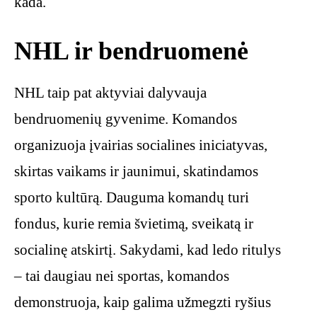
kada.
NHL ir bendruomenė
NHL taip pat aktyviai dalyvauja
bendruomenių gyvenime. Komandos
organizuoja įvairias socialines iniciatyvas,
skirtas vaikams ir jaunimui, skatindamos
sporto kultūrą. Dauguma komandų turi
fondus, kurie remia švietimą, sveikatą ir
socialinę atskirtį. Sakydami, kad ledo ritulys
– tai daugiau nei sportas, komandos
demonstruoja, kaip galima užmegzti ryšius