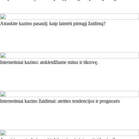
Atraskite kazino pasaulį: kaip laimėti pirmąjį žaidimą?
Internetiniai kazino: atskleidžiame mitus ir tikrovę.
Internetiniai kazino žaidimai: ateities tendencijos ir prognozės