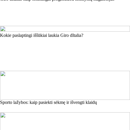
Kokie paslaptingi iššūkiai laukia Giro dItalia?
Sporto lažybos: kaip pasiekti sėkmę ir išvengti klaidų