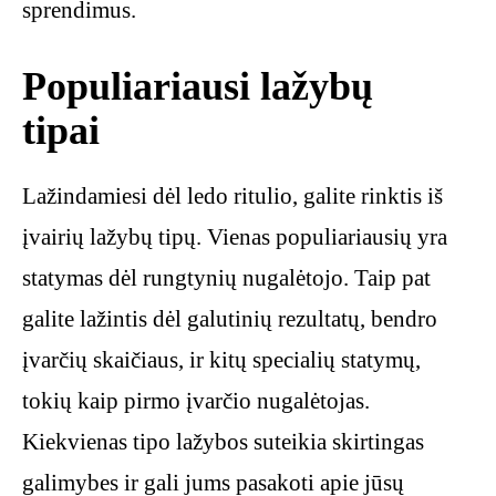
sprendimus.
Populiariausi lažybų
tipai
Lažindamiesi dėl ledo ritulio, galite rinktis iš
įvairių lažybų tipų. Vienas populiariausių yra
statymas dėl rungtynių nugalėtojo. Taip pat
galite lažintis dėl galutinių rezultatų, bendro
įvarčių skaičiaus, ir kitų specialių statymų,
tokių kaip pirmo įvarčio nugalėtojas.
Kiekvienas tipo lažybos suteikia skirtingas
galimybes ir gali jums pasakoti apie jūsų