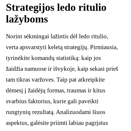
Strategijos ledo ritulio
lažyboms
Norint sėkmingai lažintis dėl ledo ritulio,
verta apsvarstyti keletą strategijų. Pirmiausia,
tyrinėkite komandų statistiką: kaip jos
žaidžia namuose ir išvykoje, kaip sekasi prieš
tam tikras varžoves. Taip pat atkreipkite
dėmesį į žaidėjų formas, traumas ir kitus
svarbius faktorius, kurie gali paveikti
rungtynių rezultatą. Analizuodami šiuos
aspektus, galėsite priimti labiau pagrįstus