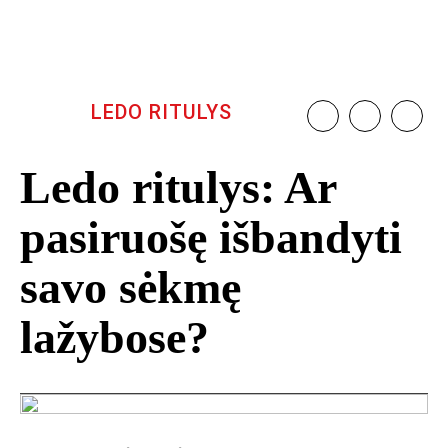
LEDO RITULYS
Ledo ritulys: Ar
pasiruošę išbandyti
savo sėkmę
lažybose?