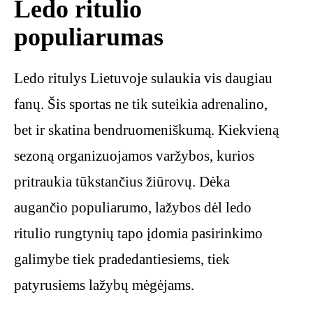
Ledo ritulio
populiarumas
Ledo ritulys Lietuvoje sulaukia vis daugiau
fanų. Šis sportas ne tik suteikia adrenalino,
bet ir skatina bendruomeniškumą. Kiekvieną
sezoną organizuojamos varžybos, kurios
pritraukia tūkstančius žiūrovų. Dėka
augančio populiarumo, lažybos dėl ledo
ritulio rungtynių tapo įdomia pasirinkimo
galimybe tiek pradedantiesiems, tiek
patyrusiems lažybų mėgėjams.