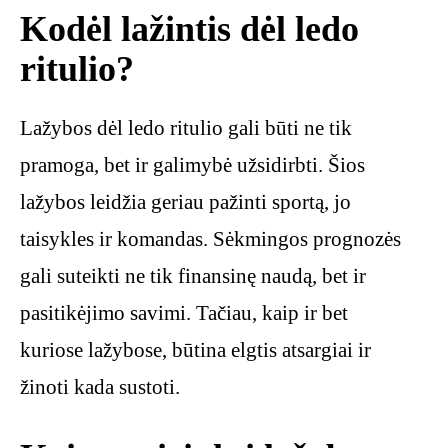
Kodėl lažintis dėl ledo
ritulio?
Lažybos dėl ledo ritulio gali būti ne tik
pramoga, bet ir galimybė užsidirbti. Šios
lažybos leidžia geriau pažinti sportą, jo
taisykles ir komandas. Sėkmingos prognozės
gali suteikti ne tik finansinę naudą, bet ir
pasitikėjimo savimi. Tačiau, kaip ir bet
kuriose lažybose, būtina elgtis atsargiai ir
žinoti kada sustoti.