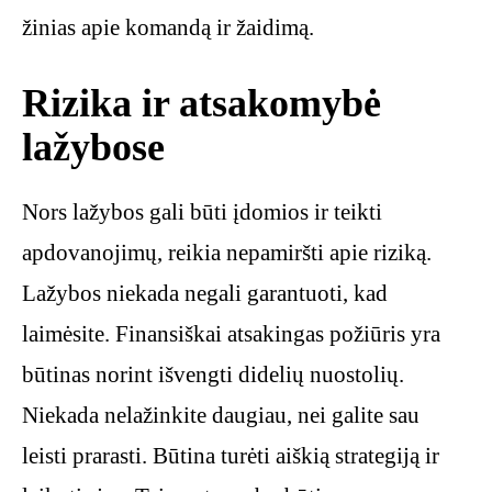
žinias apie komandą ir žaidimą.
Rizika ir atsakomybė
lažybose
Nors lažybos gali būti įdomios ir teikti
apdovanojimų, reikia nepamiršti apie riziką.
Lažybos niekada negali garantuoti, kad
laimėsite. Finansiškai atsakingas požiūris yra
būtinas norint išvengti didelių nuostolių.
Niekada nelažinkite daugiau, nei galite sau
leisti prarasti. Būtina turėti aiškią strategiją ir