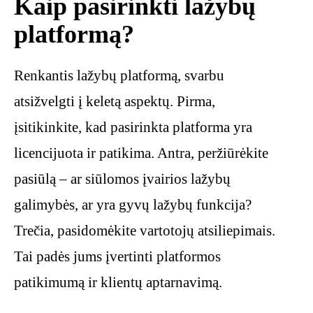
Kaip pasirinkti lažybų
platformą?
Renkantis lažybų platformą, svarbu
atsižvelgti į keletą aspektų. Pirma,
įsitikinkite, kad pasirinkta platforma yra
licencijuota ir patikima. Antra, peržiūrėkite
pasiūlą – ar siūlomos įvairios lažybų
galimybės, ar yra gyvų lažybų funkcija?
Trečia, pasidomėkite vartotojų atsiliepimais.
Tai padės jums įvertinti platformos
patikimumą ir klientų aptarnavimą.