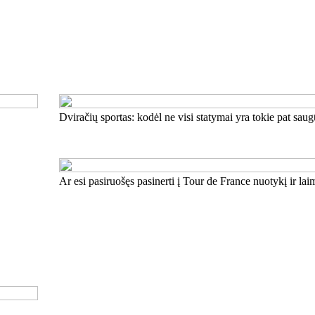
Dviračių sportas: kodėl ne visi statymai yra tokie pat sau
Ar esi pasiruošęs pasinerti į Tour de France nuotykį ir lai