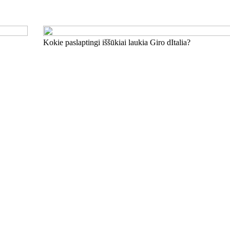
Kokie paslaptingi iššūkiai laukia Giro dItalia?