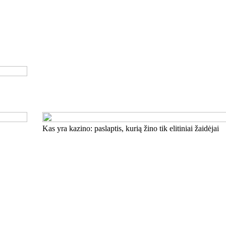
Kas yra kazino: paslaptis, kurią žino tik elitiniai žaidėjai