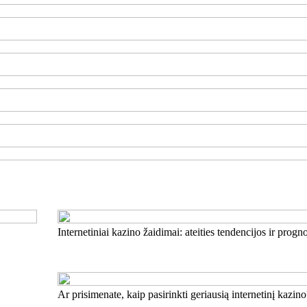
Internetiniai kazino žaidimai: ateities tendencijos ir progn
Ar prisimenate, kaip pasirinkti geriausią internetinį kazin