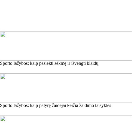
Sporto lažybos: kaip pasiekti sėkmę ir išvengti klaidų
Sporto lažybos: kaip patyrę žaidėjai keičia žaidimo taisykles