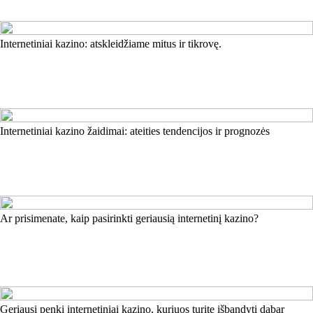
Internetiniai kazino: atskleidžiame mitus ir tikrovę.
Internetiniai kazino žaidimai: ateities tendencijos ir prognozės
Ar prisimenate, kaip pasirinkti geriausią internetinį kazino?
Geriausi penki internetiniai kazino, kuriuos turite išbandyti dabar