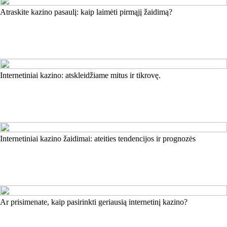
Atraskite kazino pasaulį: kaip laimėti pirmąjį žaidimą?
Internetiniai kazino: atskleidžiame mitus ir tikrovę.
Internetiniai kazino žaidimai: ateities tendencijos ir prognozės
Ar prisimenate, kaip pasirinkti geriausią internetinį kazino?