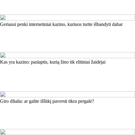
Geriausi penki internetiniai kazino, kuriuos turite išbandyti dabar
Kas yra kazino: paslaptis, kurią žino tik elitiniai žaidėjai
Giro dItalia: ar galite iššūkį paversti tikra pergalė?