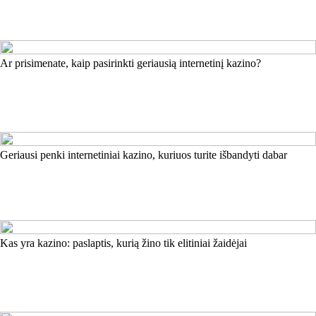
Ar prisimenate, kaip pasirinkti geriausią internetinį kazino?
Geriausi penki internetiniai kazino, kuriuos turite išbandyti dabar
Kas yra kazino: paslaptis, kurią žino tik elitiniai žaidėjai