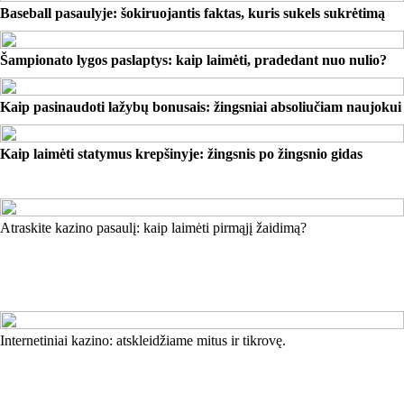
Baseball pasaulyje: šokiruojantis faktas, kuris sukels sukrėtimą
Šampionato lygos paslaptys: kaip laimėti, pradedant nuo nulio?
Kaip pasinaudoti lažybų bonusais: žingsniai absoliučiam naujokui
Kaip laimėti statymus krepšinyje: žingsnis po žingsnio gidas
Atraskite kazino pasaulį: kaip laimėti pirmąjį žaidimą?
Internetiniai kazino: atskleidžiame mitus ir tikrovę.