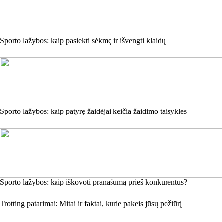
Sporto lažybos: kaip pasiekti sėkmę ir išvengti klaidų
Sporto lažybos: kaip patyrę žaidėjai keičia žaidimo taisykles
Sporto lažybos: kaip iškovoti pranašumą prieš konkurentus?
Trotting patarimai: Mitai ir faktai, kurie pakeis jūsų požiūrį