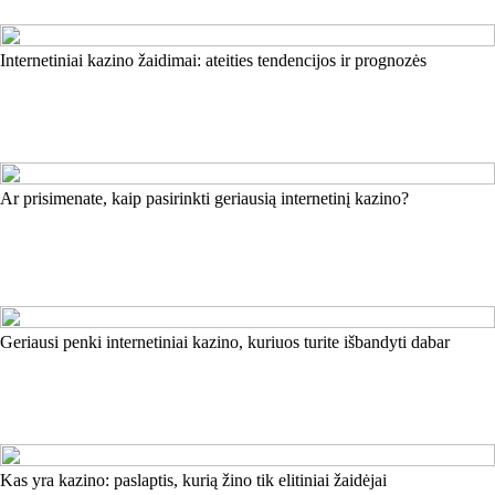
Internetiniai kazino žaidimai: ateities tendencijos ir prognozės
Ar prisimenate, kaip pasirinkti geriausią internetinį kazino?
Geriausi penki internetiniai kazino, kuriuos turite išbandyti dabar
Kas yra kazino: paslaptis, kurią žino tik elitiniai žaidėjai